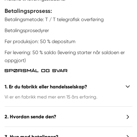
Betalingsprosess:
Betalingsmetode: T / T telegrafisk overføring
Betalingsprosedyrer
Før produksjon: 50 % depositum
Før levering: 50 % saldo (levering starter når saldoen er
oppgjort)
SPØRSMÅL OG SVAR
1. Er du fabrikk eller handelsselskap?
Vi er en fabrikk med mer enn 15 års erfaring.
2. Hvordan sende den?
3. Hva med betalingen?