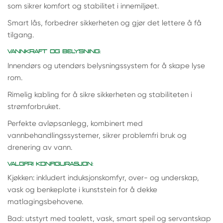
som sikrer komfort og stabilitet i innemiljøet.
Smart lås, forbedrer sikkerheten og gjør det lettere å få
tilgang.
VANNKRAFT OG BELYSNING:
Innendørs og utendørs belysningssystem for å skape lyse
rom.
Rimelig kabling for å sikre sikkerheten og stabiliteten i
strømforbruket.
Perfekte avløpsanlegg, kombinert med
vannbehandlingssystemer, sikrer problemfri bruk og
drenering av vann.
VALGFRI KONFIGURASJON:
Kjøkken: inkludert induksjonskomfyr, over- og underskap,
vask og benkeplate i kunststein for å dekke
matlagingsbehovene.
Bad: utstyrt med toalett, vask, smart speil og servantskap