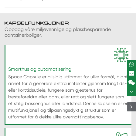
KAPSELFUNKSJONER
Oppdag våre miljøvennlige og plassbesparende
containerboliger.
Smarthus og automatisering
Space Capsule er allsidig utformet for ulike formål, blant
annet for å generere ekstra inntekter gjennom langtids-
eller korttidsutleie, fungere som gjestehus for
besteforeldre eller barn, eller rett og slett fungere som
et stilig bassenghus eller landsted. Denne kapselen er en
multifunksjonell og tilpasningsdyktig struktur som er
utformet for å dekke ulike overnattingsbehov.