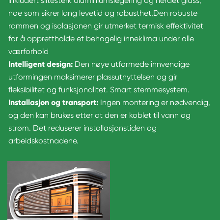
inkludert slitesterk aluminiumslegering og herdet glass,
noe som sikrer lang levetid og robusthet,
Den robuste
rammen og isolasjonen gir utmerket termisk effektivitet
for å opprettholde et behagelig inneklima under alle
værforhold
Intelligent design:
Den nøye utformede innvendige
utformingen maksimerer plassutnyttelsen og gir
fleksibilitet og funksjonalitet. Smart stemmesystem.
Installasjon og transport:
Ingen montering er nødvendig,
og den kan brukes etter at den er koblet til vann og
strøm. Det reduserer installasjonstiden og
arbeidskostnadene.