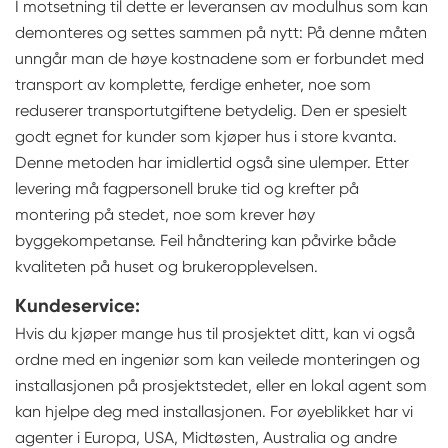
I motsetning til dette er leveransen av modulhus som kan
demonteres og settes sammen på nytt: På denne måten
unngår man de høye kostnadene som er forbundet med
transport av komplette, ferdige enheter, noe som
reduserer transportutgiftene betydelig. Den er spesielt
godt egnet for kunder som kjøper hus i store kvanta.
Denne metoden har imidlertid også sine ulemper. Etter
levering må fagpersonell bruke tid og krefter på
montering på stedet, noe som krever høy
byggekompetanse. Feil håndtering kan påvirke både
kvaliteten på huset og brukeropplevelsen.
Kundeservice:
Hvis du kjøper mange hus til prosjektet ditt, kan vi også
ordne med en ingeniør som kan veilede monteringen og
installasjonen på prosjektstedet, eller en lokal agent som
kan hjelpe deg med installasjonen. For øyeblikket har vi
agenter i Europa, USA, Midtøsten, Australia og andre