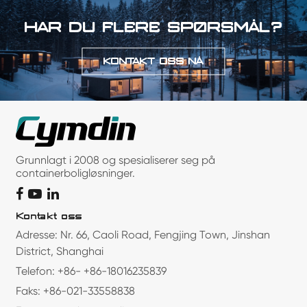
HAR DU FLERE SPØRSMÅL?
KONTAKT OSS NÅ
Grunnlagt i 2008 og spesialiserer seg på
containerboligløsninger.
Kontakt oss
Adresse: Nr. 66, Caoli Road, Fengjing Town, Jinshan
District, Shanghai
Telefon: +86- +86-18016235839
Faks: +86-021-33558838