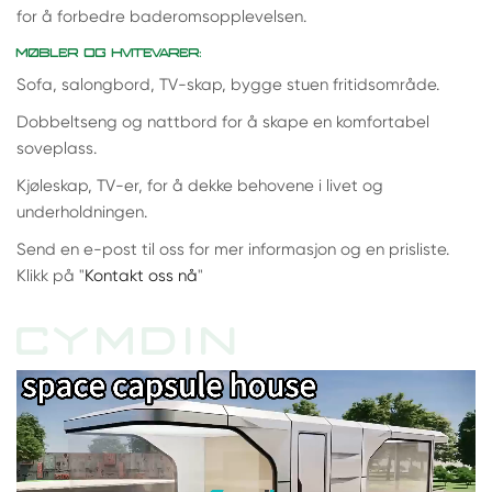
for å forbedre baderomsopplevelsen.
MØBLER OG HVITEVARER:
Sofa, salongbord, TV-skap, bygge stuen fritidsområde.
Dobbeltseng og nattbord for å skape en komfortabel
soveplass.
Kjøleskap, TV-er, for å dekke behovene i livet og
underholdningen.
Send en e-post til oss for mer informasjon og en prisliste.
Klikk på "
Kontakt oss nå
"
CYMDIN