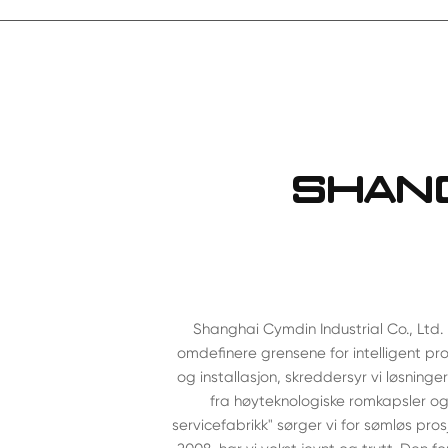
SHAN
Shanghai Cymdin Industrial Co., Ltd. 
omdefinere grensene for intelligent p
og installasjon, skreddersyr vi løsninger
fra høyteknologiske romkapsler og
servicefabrikk" sørger vi for sømløs pros