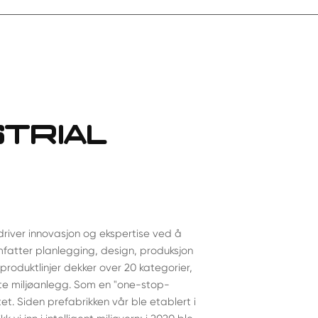
STRIAL
 driver innovasjon og ekspertise ved å
fatter planlegging, design, produksjon
neproduktlinjer dekker over 20 kategorier,
rte miljøanlegg. Som en "one-stop-
tet. Siden prefabrikken vår ble etablert i