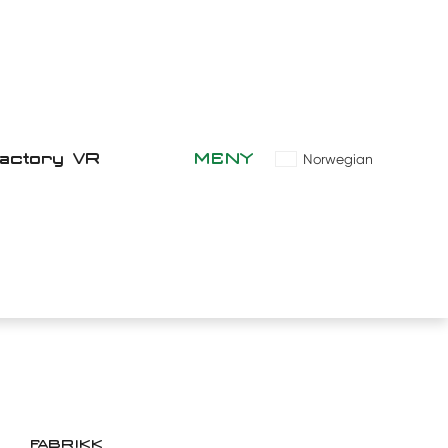
Factory VR
MENY
Norwegian
FABRIKK