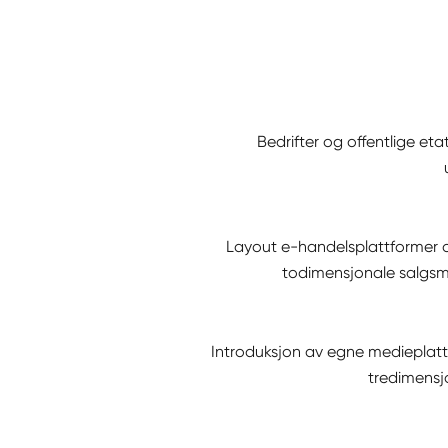
Bedrifter og offentlige eta
Layout e-handelsplattformer 
todimensjonale salgs
Introduksjon av egne medieplat
tredimensj