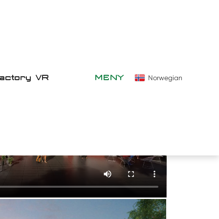
Factory VR
MENY
Norwegian