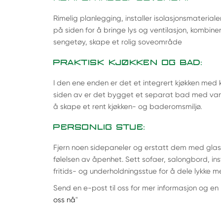
Rimelig planlegging, installer isolasjonsmateriale
på siden for å bringe lys og ventilasjon, kombi
sengetøy, skape et rolig soveområde
PRAKTISK KJØKKEN OG BAD:
I den ene enden er det et integrert kjøkken med 
siden av er det bygget et separat bad med van
å skape et rent kjøkken- og baderomsmiljø.
PERSONLIG STUE:
Fjern noen sidepaneler og erstatt dem med glas
følelsen av åpenhet. Sett sofaer, salongbord, ins
fritids- og underholdningsstue for å dele lykke m
Send en e-post til oss for mer informasjon og en pr
oss nå
"